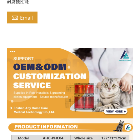
耐腐蚀性能

Email