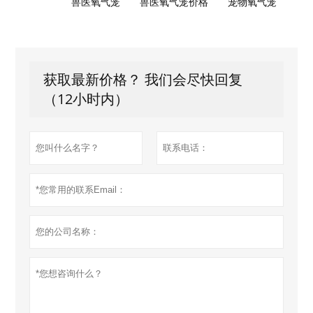
兽医氧气笼
兽医氧气笼价格
宠物氧气笼
获取最新价格？ 我们会尽快回复
（12小时内）