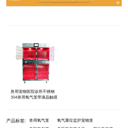
兽用宠物医院诊所不锈钢
304兽用氧气笼带液晶触摸
产品标签:
兽用氧气笼
氧气重症监护宠物笼