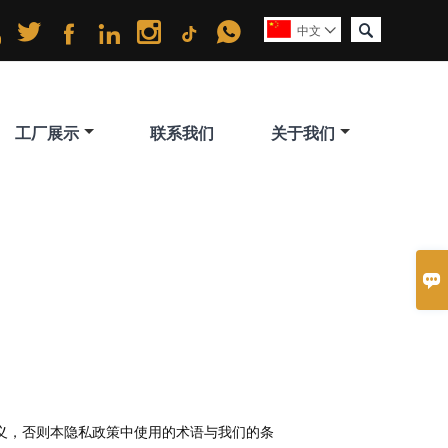







中文

工厂展示
联系我们
关于我们

义，否则本隐私政策中使用的术语与我们的条