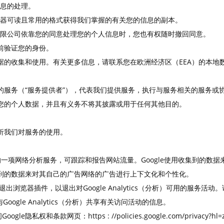
息的处理。
器可读且常用的格式获得我们掌握的有关您的信息的副本。
限公司依靠您的同意处理您的个人信息时，您也有权随时撤回同意。
前验证您的身份。
据的收集和使用。有关更多信息，请联系您在欧洲经济区（EEA）的本地
的服务（“服务提供者”），代表我们提供服务，执行与服务相关的服务或
您的个人数据，并且有义务不将其披露或用于任何其他目的。
析我们对服务的使用。
oogle提供的一项网络分析服务，可跟踪和报告网站流量。Google使用收集
用收集到的数据来对其自己的广告网络的广告进行上下文化和个性化。
析）退出浏览器插件，以退出对Google Analytics（分析）可用的服务活动。该插
dc.js）与Google Analytics（分析）共享有关访问活动的信息。
Google隐私权和条款网页：
https
:
//policies.google.com/privacy?hl