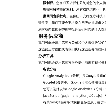
限制权。
您有权要求我们限制对您的个人信
数据可移植性的权利。
您有权以结构化，机
撤回同意的权利。
在佛山市安雄医疗科技有
请注意，我们可能会要求您在回应此类请求之
您有权向数据保护机构投诉我们对您的个人数
服务供应商
我们可能会雇用第三方公司和个人来促进我们
这些第三方仅能代表我们执行这些任务而访问
分析工具
我们可能会使用第三方服务提供商来监视和分
谷歌分析
Google Analytics（分析）是G
Google服务共享。Google可能会使
您可以选择安装Google Analytics（分
JavaScript（ga.js，analytics.js和
有关Google隐私权惯例的更多信息，请访问