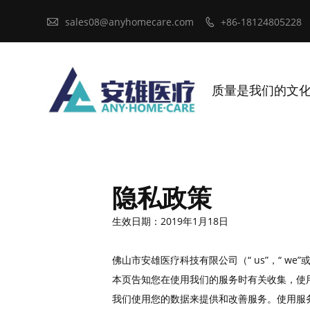

sales08@anyhomecare.com
+86-18124805228

质量是我们的文
隐私政策
生效日期：2019年1月18日
佛山市安雄医疗科技有限公司（“ us”，“ we”或“ 
本页告知您在使用我们的服务时有关收集，使
我们使用您的数据来提供和改善服务。使用服