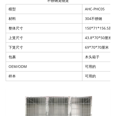
不锈钢宠物笼
模型
AHC-PHC05
材料
304不锈钢
整体尺寸
150*71*156.5厘
上笼尺寸
43.8*70*50厘米
下笼尺寸
69*70*70厘米
包裹
木头箱子
OEM/ODM
可用的
样本
可用的