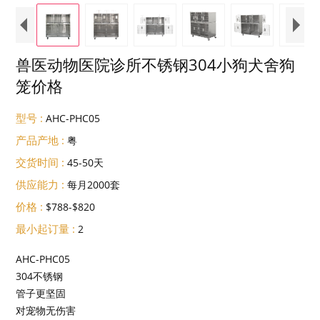
兽医动物医院诊所不锈钢304小狗犬舍狗
笼价格
型号 :
AHC-PHC05
产品产地 :
粤
交货时间 :
45-50天
供应能力 :
每月2000套
价格 :
$788-$820
最小起订量 :
2
AHC-PHC05
304不锈钢
管子更坚固
对宠物无伤害