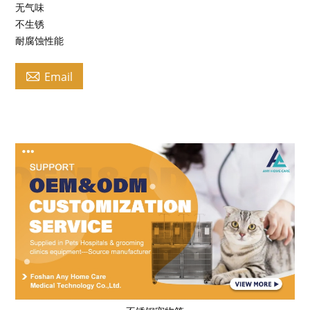
无气味
不生锈
耐腐蚀性能

Email