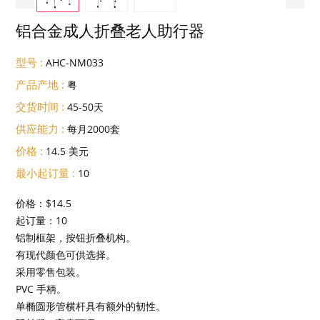
铝合金成人折叠老人助行器
型号 :
AHC-NM033
产品产地 :
粤
交货时间 :
45-50天
供应能力 :
每月2000套
价格 :
14.5 美元
最小起订量 :
10
价格：$14.5
起订量：10
铝制框架，按钮折叠机构。
有现代颜色可供选择。
采用零售包装。
PVC 手柄。
单椭圆形管横杆具有额外的韧性。