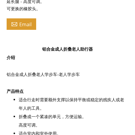
延长腿 - 高度可调。
可更换的橡胶头。

Email
铝合金成人折叠老人助行器
介绍
铝合金成人折叠老人学步车-老人学步车
产品特点
适合行走时需要额外支撑以保持平衡或稳定的残疾人或老
年人的工具。
折叠成一个紧凑的单元，方便运输。
高度可调。
适合室内和室外使用。