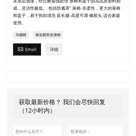
末涂层油漆，经过耐腐蚀处理 座椅和盖子由高品质塑料制
成，灵活性极低。 包括防溅罩” 座椅-非柔性，更大的座椅
和盖子，易于拆卸清洗 延长腿-高度可调 橡胶头 适合家庭
使用。
马桶椅
淋浴厕所坐便椅

Email
详细
获取最新价格？ 我们会尽快回复
（12小时内）